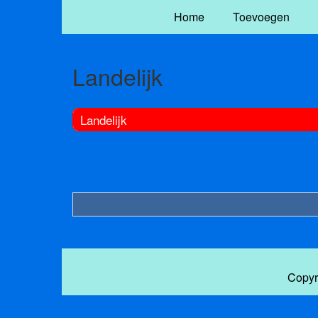
Home
Toevoegen
Landelijk
Landelijk
Copyr