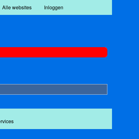
Alle websites
Inloggen
ervices